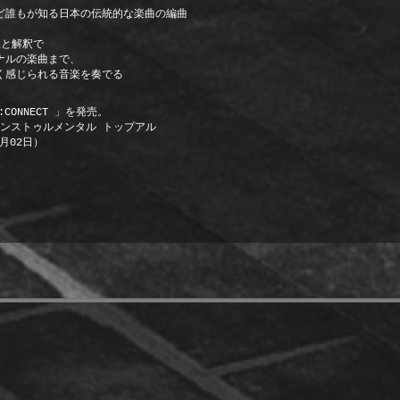
ど誰もが知る日本の伝統的な楽曲の編曲
と解釈で
ナルの楽曲まで、
感じられる音楽を奏でる
CONNECT 」を発売。
の “インストゥルメンタル トップアル
7月02日）