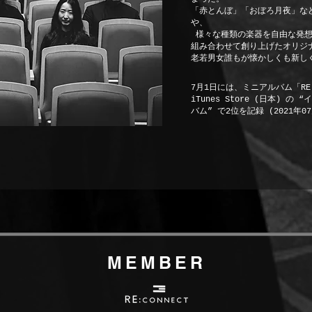
「赤とんぼ」「おぼろ月夜」な
や、
様々な種類の楽器を自由な発想
組み合わせて創り上げたオリジ
老若男女誰もが懐かしくも新しく
7月1日には、ミニアルバム「RE:
iTunes Store (日本) 
バム” で2位を記録 (2021年0
MEMBER