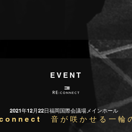
EVENT
2021年12
22
月
日福岡国際会議場メインホール
:connect 音が咲かせる一輪